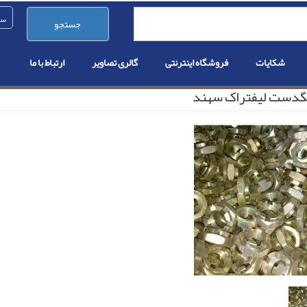
جستجو
شکایات
فروشگاه اینترنتی
گالری تصاویر
ارتباط با ما
گدست لیفتراک سهند