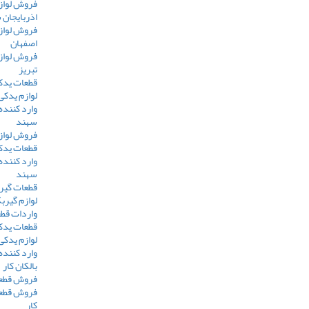
فروش لواز
اذربایجان
فروش لواز
اصفهان
فروش لواز
تبریز
قطعات یدک
لوازم یدکی
وارد کننده
سهند
فروش لواز
قطعات یدک
وارد کننده
سهند
قطعات گیر
لوازم گیر
واردات قط
قطعات یدک
لوازم یدکی
وارد کننده
بالکان کار
فروش قطعات
فروش قطعا
کار