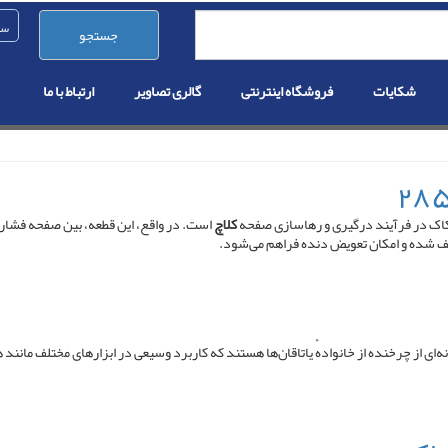
جستجو
شکایات
فروشگاه اینترنتی
گالری تصاویر
ارتباط با ما
کاک در فرآیند درگیری و رهاسازی صفحه
کلاچ
است. در واقع، این قطعه، بین صفحه فشار
توقف شده و امکان تعویض دنده فراهم می‌شود.
 (به انگلیسی: Ball bearing ) یا یاتاقان توپی گونه‌ای از چرخنده از خانوادهٔ یاتاقان‌ها هستند که کاربرد وسیعی 