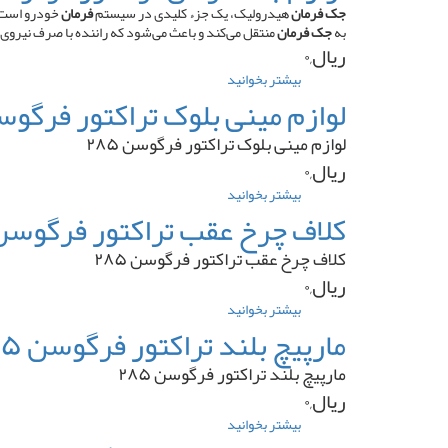
میلنگ
جک فرمان
هیدرولیک، یک جزء کلیدی در سیستم
فرمان
خودرو است ک
پرکینز
به
جک فرمان
منتقل می‌کند و باعث می‌شود که راننده با صرف نیروی
۶
ریال,۰
سیلندر
بیشتر بخوانید
درباره
۳
لوازم
لوازم مینی بلوک تراکتور فرگوسن ۵
تسمه
جک
منجید
فرمان
لوازم مینی بلوک تراکتور فرگوسن ۲۸۵
دار
تراکتور
ریال,۰
فرگوسن
۲۸۵
بیشتر بخوانید
درباره
لوازم
کلاف چرخ عقب تراکتور فرگوسن ۸۵
مینی
بلوک
کلاف چرخ عقب تراکتور فرگوسن ۲۸۵
تراکتور
ریال,۰
فرگوسن
۲۸۵
بیشتر بخوانید
درباره
کلاف
مارپیچ بلند تراکتور فرگوسن ۲۸۵
چرخ
عقب
مارپیچ بلند تراکتور فرگوسن ۲۸۵
تراکتور
ریال,۰
فرگوسن
۲۸۵
بیشتر بخوانید
درباره
مارپیچ