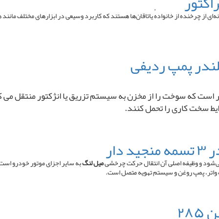
 (به انگلیسی: Ball bearing ) یا یاتاقان توپی گونه‌ای از چرخنده از خانوادهٔ یاتاقان‌ها هستند که کاربرد وسیعی 
ت که سوخت را از مخزن به سیستم تزریق یا انژکتور منتقل می ‌کند. ا
ایط سخت کاری را تحمل کنند.
شود و وظیفه اصلی آن انتقال حرکت چرخشی
میل لنگ
به سایر اجزای موتور خودرو است.
 واتر، پمپ روغن و سیستم تهویه متصل است.
۲۸