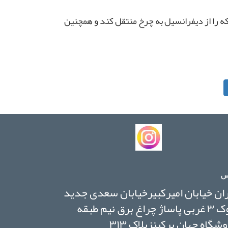
ه را از دیفرانسیل به چرخ منتقل کند و همچنین
س
ان خیابان امیرکبیرخیابان سعدی جدید
بلوک ۳ غربی پاساژ چراغ برق نیم طبقه
شگاه جهان پرکینزپلاک ۳۱۳