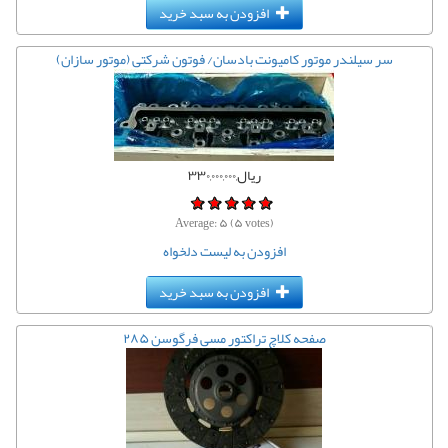
افزودن به سبد خرید
سر سیلندر موتور کامیونت بادسان/ فوتون شرکتی (موتور سازان)
ریال,۳۳۰,۰۰۰,۰۰۰
Average:
۵
(
۵
votes)
افزودن به لیست دلخواه
افزودن به سبد خرید
صفحه کلاچ تراکتور مسی فرگوسن ۲۸۵