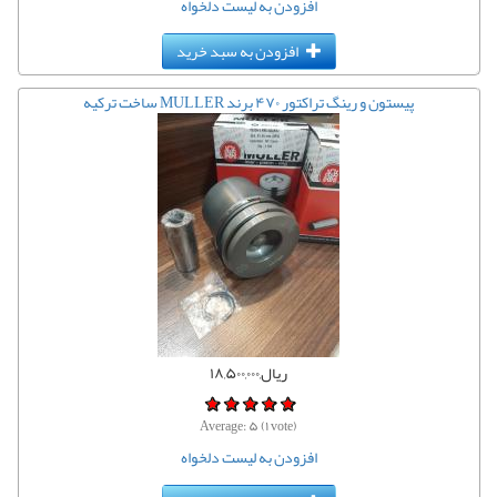
افزودن به لیست دلخواه
افزودن به سبد خرید
پیستون و رینگ تراکتور ۴۷۰ برند MULLER ساخت ترکیه
ریال,۱۸,۵۰۰,۰۰۰
Average:
۵
(
۱
vote)
افزودن به لیست دلخواه