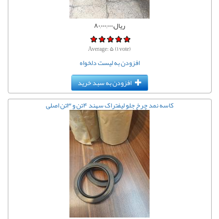
ریال,۸۰,۰۰۰,۰۰۰
Average:
۵
(
۱
vote)
افزودن به لیست دلخواه
افزودن به سبد خرید
کاسه نمد چرخ جلو لیفتراک سهند ۴تن و ۳تن اصلی