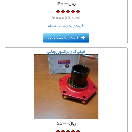
ریال,۱,۴۸۰,۰۰۰
Average:
۵
(
۳
votes)
افزودن به لیست دلخواه
افزودن به سبد خرید
قیفی کلاچ تراکتور رومانی
ریال,۵,۵۰۰,۰۰۰