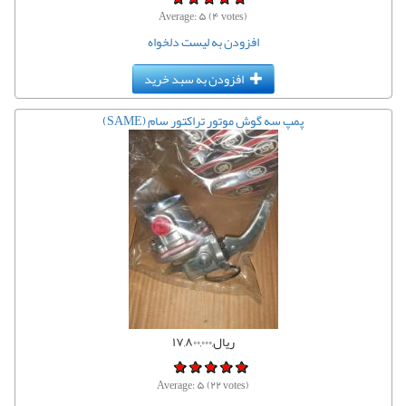
Average:
۵
(
۴
votes)
افزودن به لیست دلخواه
افزودن به سبد خرید
پمپ سه گوش موتور تراکتور سام (SAME)
ریال,۱۷,۸۰۰,۰۰۰
Average:
۵
(
۲۲
votes)