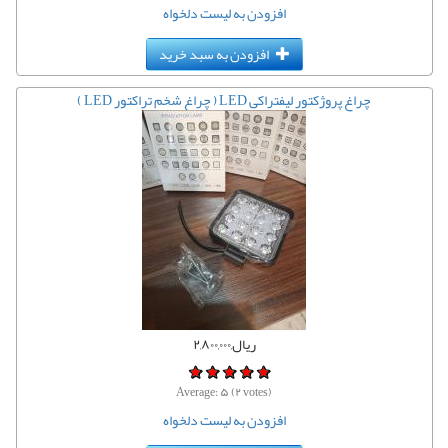
افزودن به لیست دلخواه
افزودن به سبد خرید
چراغ پروژکتور لیفتراکی LED ( چراغ شخم تراکتور LED )
ریال,۲,۸۰۰,۰۰۰
Average:
۵
(
۲
votes)
افزودن به لیست دلخواه