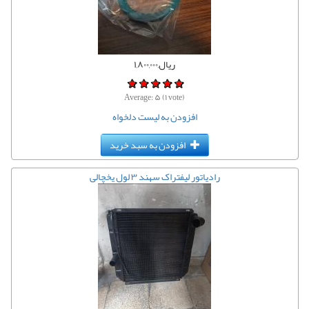
ریال,۱,۸۰۰,۰۰۰
Average:
۵
(
۱
vote)
افزودن به لیست دلخواه
افزودن به سبد خرید
رادیاتور لیفتراک سهند ۳ لول یخچالی