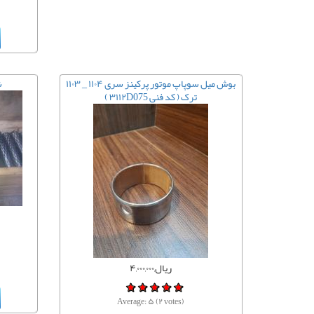
بوش میل سوپاپ موتور پرکینز سری ۱۱۰۴ _ ۱۱۰۳
ش
ترک ( کد فنی ۳۱۱۲D075 )
ریال,۴,۰۰۰,۰۰۰
Average:
۵
(
۲
votes)