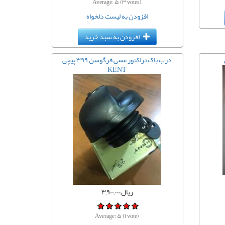
Average:
۵
(
۳
votes)
افزودن به لیست دلخواه
افزودن به سبد خرید
درب باک تراکتور مسی فرگوسن ۳۹۹ پیچی
KENT
ریال,۳,۹۰۰,۰۰۰
Average:
۵
(
۱
vote)