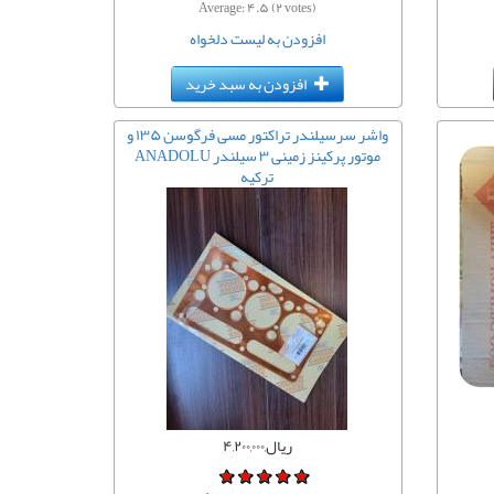
Average:
۴.۵
(
۲
votes)
افزودن به لیست دلخواه
افزودن به سبد خرید
واشر سرسیلندر تراکتور مسی فرگوسن ۱۳۵ و
موتور پرکینز زمینی ۳ سیلندر ANADOLU
ترکیه
ریال,۴,۲۰۰,۰۰۰