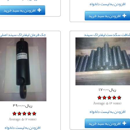
افزودن به لیست دلخواه
افزودن به سبد خرید
افزودن به سبد خرید
افت سگدست لیفتراک سهند
جک فرمان لیفتراک سهند اصلی
ریال,۱,۷۰۰,۰۰۰
Average:
۵
(
۴
votes)
ریال,۴۹,۰۰۰,۰۰۰
افزودن به لیست دلخواه
Average:
۵
(
۲
votes)
افزودن به سبد خرید
افزودن به لیست دلخواه