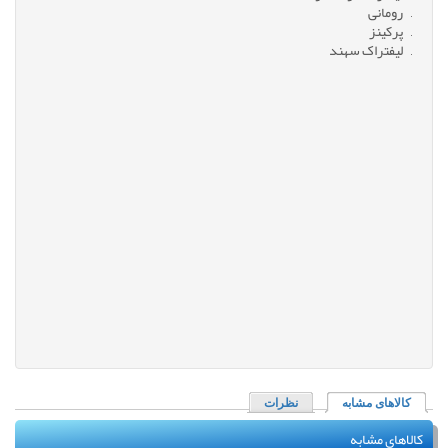
رومانی
پرکینز
لیفتراک سهند
کالاهای مشابه
(لبه فعال)
نظرات
کالاهای مشابه