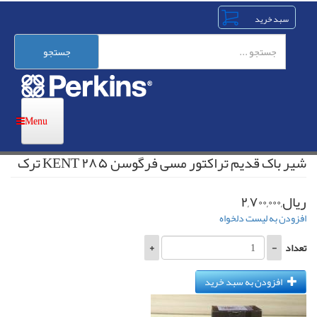
رفتن
به
محتوای
اصلی
جستجو
شیر باک قدیم تراکتور مسی فرگوسن ۲۸۵ KENT ترک
ریال,۲,۷۰۰,۰۰۰
افزودن به لیست دلخواه
تعداد
-
+
افزودن به سبد خرید