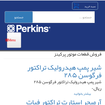
رفتن
به
محتوای
اصلی
جستجو
فروش قطعات موتور پرکینز
شیر پمپ هیدرولیک تراکتور
فرگوسن ۲۸۵
شیر پمپ هیدرولیک تراکتور فرگوسن ۲۸۵
ریال,۰
بیشتر بخوانید
درباره
شیر
آرمیچر استارت تراکتور فیات
پمپ