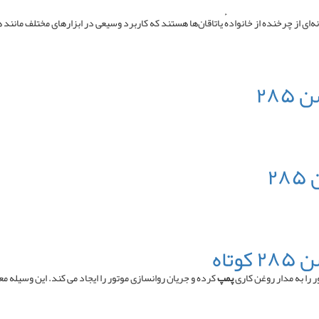
 (به انگلیسی: Ball bearing ) یا یاتاقان توپی گونه‌ای از چرخنده از خانوادهٔ یاتاقان‌ها هستند که کاربرد وسیعی 
۲۸
۲
تاه
را به مدار روغن کاری
پمپ
کرده و جریان روانسازی موتور را ایجاد می کند. این وسیله مع