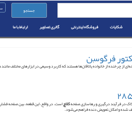
جستجو
شکایات
فروشگاه اینترنتی
گالری تصاویر
ارتباط با ما
 (به انگلیسی: Ball bearing ) یا یاتاقان توپی گونه‌ای از چرخنده از خانوادهٔ یاتاقان‌ها هستند که کاربرد وسیعی 
کاک در فرآیند درگیری و رهاسازی صفحه
کلاچ
است. در واقع، این قطعه، بین صفحه فشار
توقف شده و امکان تعویض دنده فراهم می‌شود.