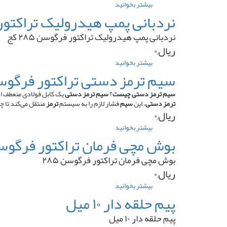
بیشتر بخوانید
درباره
شافت
نردبانی پمپ هیدرولیک تراکتور فرگ
اویل
پمپ
نردبانی پمپ هیدرولیک تراکتور فرگوسن ۲۸۵ کج
تراکتور
ریال,۰
فرگوسن
۲۸۵
بیشتر بخوانید
درباره
کوتاه
نردبانی
سیم ترمز دستی تراکتور فرگوسن ۲۸۵ ب
پمپ
هیدرولیک
سیم ترمز دستی چیست
؟
سیم ترمز دستی
یک کابل فولادی منعطف 
تراکتور
ترمز دستی
، این
سیم
فشار لازم را به سیستم
ترمز
منتقل می‌کند تا چ
فرگوسن
ریال,۰
۲۸۵
بیشتر بخوانید
درباره
کج
سیم
بوش مچی فرمان تراکتور فرگوسن ۵
ترمز
دستی
بوش مچی فرمان تراکتور فرگوسن ۲۸۵
تراکتور
ریال,۰
فرگوسن
۲۸۵
بیشتر بخوانید
درباره
بلند
بوش
پیم حلقه دار ۱۰ میل
مچی
فرمان
پیم حلقه دار ۱۰ میل
تراکتور