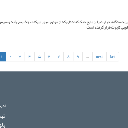
 دستگاه، حرارت را از مایع خنک‌کننده‌ای که از موتور عبور می‌کند، جذب می‌کند و سپس 
لویی کاپوت قرار گرفته است.
۱
۲
۳
۴
۵
۶
۷
۸
۹
…
next
last
ادر
تهر