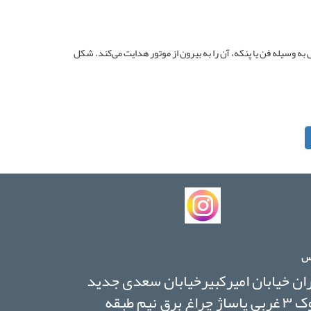
به وسیله فن یا پنکه، آن را به بیرون از موتور هدایت می‌کند. شکل
س
ان خیابان امیرکبیرخیابان سعدی جدید
بلوک ۳ غربی پاساژ چراغ برق نیم طبقه