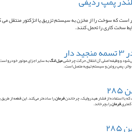
ت که سوخت را از مخزن به سیستم تزریق یا انژکتور منتقل می ‌کند. ا
ایط سخت کاری را تحمل کنند.
شود و وظیفه اصلی آن انتقال حرکت چرخشی
میل لنگ
به سایر اجزای موتور خودرو است.
 واتر، پمپ روغن و سیستم تهویه متصل است.
۲۸
ه با استفاده از فشار هیدرولیک، چرخاندن
فرمان
را ساده‌تر می‌کند. این قطعه از طری
 کمتری
فرمان
را بچرخاند.
۲۸