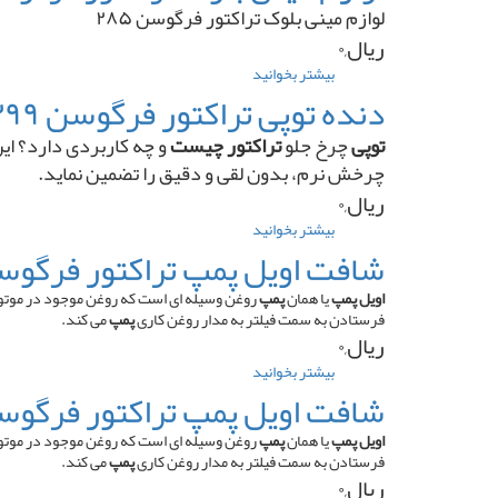
فرمان
لوازم مینی بلوک تراکتور فرگوسن ۲۸۵
دار
تراکتور
ریال,۰
فرگوسن
۲۸۵
بیشتر بخوانید
درباره
لوازم
دنده توپی تراکتور فرگوسن ۳۹۹ کوچک
مینی
بلوک
توپی
چرخ جلو
تراکتور چیست
و چه کاربردی دارد؟ ای
تراکتور
چرخش نرم، بدون لقی و دقیق را تضمین نماید.
فرگوسن
ریال,۰
۲۸۵
بیشتر بخوانید
درباره
دنده
شافت اویل پمپ تراکتور فرگوسن ۲۸۵ کو
توپی
تراکتور
اویل پمپ
یا همان
پمپ
روغن وسیله ای است که روغن موجود در موتور 
فرگوسن
فرستادن به سمت فیلتر به مدار روغن کاری
پمپ
می کند.
۳۹۹
ریال,۰
کوچک
بیشتر بخوانید
درباره
شافت
شافت اویل پمپ تراکتور فرگوسن ۲۸۵ ب
اویل
پمپ
اویل پمپ
یا همان
پمپ
روغن وسیله ای است که روغن موجود در موتور 
تراکتور
فرستادن به سمت فیلتر به مدار روغن کاری
پمپ
می کند.
فرگوسن
ریال,۰