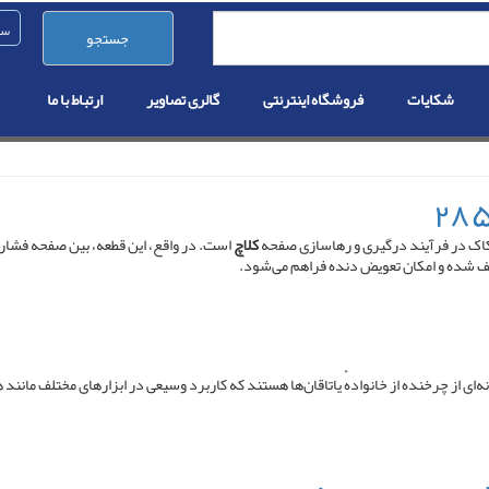
جستجو
شکایات
فروشگاه اینترنتی
گالری تصاویر
ارتباط با ما
کاک در فرآیند درگیری و رهاسازی صفحه
کلاچ
است. در واقع، این قطعه، بین صفحه فشار
توقف شده و امکان تعویض دنده فراهم می‌شود.
 (به انگلیسی: Ball bearing ) یا یاتاقان توپی گونه‌ای از چرخنده از خانوادهٔ یاتاقان‌ها هستند که کاربرد وسیعی 