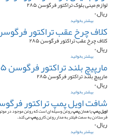
فرمان
لوازم مینی بلوک تراکتور فرگوسن ۲۸۵
دار
تراکتور
ریال,۰
فرگوسن
۲۸۵
بیشتر بخوانید
درباره
لوازم
کلاف چرخ عقب تراکتور فرگوسن ۸۵
مینی
بلوک
کلاف چرخ عقب تراکتور فرگوسن ۲۸۵
تراکتور
ریال,۰
فرگوسن
۲۸۵
بیشتر بخوانید
درباره
کلاف
مارپیچ بلند تراکتور فرگوسن ۲۸۵
چرخ
عقب
مارپیچ بلند تراکتور فرگوسن ۲۸۵
تراکتور
ریال,۰
فرگوسن
۲۸۵
بیشتر بخوانید
درباره
مارپیچ
شافت اویل پمپ تراکتور فرگوسن ۲۸۵ کو
بلند
تراکتور
اویل پمپ
یا همان
پمپ
روغن وسیله ای است که روغن موجود در موتور 
فرگوسن
فرستادن به سمت فیلتر به مدار روغن کاری
پمپ
می کند.
۲۸۵
ریال,۰
بیشتر بخوانید
درباره
شافت