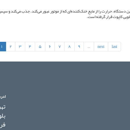
 دستگاه، حرارت را از مایع خنک‌کننده‌ای که از موتور عبور می‌کند، جذب می‌کند و سپس 
لویی کاپوت قرار گرفته است.
۱
۲
۳
۴
۵
۶
۷
۸
۹
…
next
last
ادر
تهر
فرو