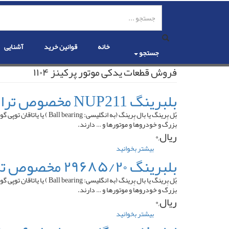
رفتن
به
محتوای
اصلی
خانه
قوانین خرید
آشنایی
جستجو
فروش قطعات یدکی موتور پرکینز ۱۱۰۴
بلبرینگ NUP211 مخصوص تراکتور فرگوسن
بُل بِرینگ یا بال بِرینگ
بزرگ و خودروها و موتورها و … دارند.
ریال,۰
بیشتر بخوانید
درباره
بلبرینگ
بلبرینگ ۲۹۶۸۵/۲۰ مخصوص تراکتور
NUP211
مخصوص
بُل بِرینگ یا بال بِرینگ
تراکتور
بزرگ و خودروها و موتورها و … دارند.
فرگوسن
ریال,۰
بیشتر بخوانید
درباره
بلبرینگ