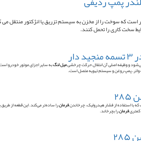
ت که سوخت را از مخزن به سیستم تزریق یا انژکتور منتقل می ‌کند. ا
ایط سخت کاری را تحمل کنند.
شود و وظیفه اصلی آن انتقال حرکت چرخشی
میل لنگ
به سایر اجزای موتور خودرو است.
 واتر، پمپ روغن و سیستم تهویه متصل است.
۲۸
ه با استفاده از فشار هیدرولیک، چرخاندن
فرمان
را ساده‌تر می‌کند. این قطعه از طری
 کمتری
فرمان
را بچرخاند.
۲۸