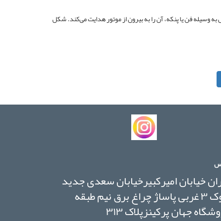
به وسیله فن یا پنکه، آن را به بیرون از موتور هدایت می‌کند. شکل
س
ان خیابان امیرکبیرخیابان سعدی جدید
بلوک ۳ غربی پاساژ چراغ برق نیم طبقه
شگاه جهان پرکینزپلاک ۳۱۳