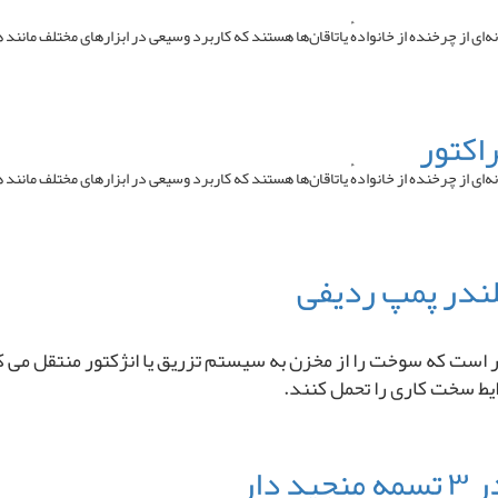
 (به انگلیسی: Ball bearing ) یا یاتاقان توپی گونه‌ای از چرخنده از خانوادهٔ یاتاقان‌ها هستند که کاربرد وسیعی 
 (به انگلیسی: Ball bearing ) یا یاتاقان توپی گونه‌ای از چرخنده از خانوادهٔ یاتاقان‌ها هستند که کاربرد وسیعی 
ت که سوخت را از مخزن به سیستم تزریق یا انژکتور منتقل می ‌کند. ا
ایط سخت کاری را تحمل کنند.