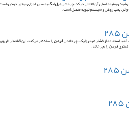
شود و وظیفه اصلی آن انتقال حرکت چرخشی
میل لنگ
به سایر اجزای موتور خودرو است.
 واتر، پمپ روغن و سیستم تهویه متصل است.
۲۸
ه با استفاده از فشار هیدرولیک، چرخاندن
فرمان
را ساده‌تر می‌کند. این قطعه از طری
 کمتری
فرمان
را بچرخاند.
۲۸
۲