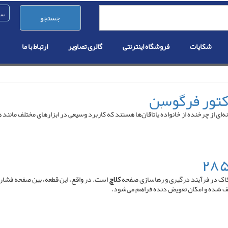
جستجو
شکایات
فروشگاه اینترنتی
گالری تصاویر
ارتباط با ما
 (به انگلیسی: Ball bearing ) یا یاتاقان توپی گونه‌ای از چرخنده از خانوادهٔ یاتاقان‌ها هستند که کاربرد وسیعی 
کاک در فرآیند درگیری و رهاسازی صفحه
کلاچ
است. در واقع، این قطعه، بین صفحه فشار
توقف شده و امکان تعویض دنده فراهم می‌شود.