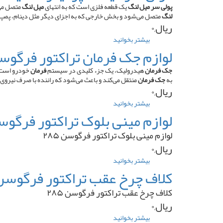
موتور
پولی سر میل لنگ
یک قطعه فلزی است که به انتهای
میل لنگ
متصل می‌
لوول
لنگ
متصل می‌شود و بخش خارجی که به اجزای دیگر مثل دینام، پمپ
۶
ریال,۰
سیلندر
بیشتر بخوانید
درباره
پمپ
فولی
لوازم جک فرمان تراکتور فرگوسن ۵
ردیفی
سر
میلنگ
جک فرمان
هیدرولیک، یک جزء کلیدی در سیستم
فرمان
خودرو است ک
پرکینز
به
جک فرمان
منتقل می‌کند و باعث می‌شود که راننده با صرف نیروی
۶
ریال,۰
سیلندر
بیشتر بخوانید
درباره
۳
لوازم
لوازم مینی بلوک تراکتور فرگوسن ۵
تسمه
جک
منجید
فرمان
لوازم مینی بلوک تراکتور فرگوسن ۲۸۵
دار
تراکتور
ریال,۰
فرگوسن
۲۸۵
بیشتر بخوانید
درباره
لوازم
کلاف چرخ عقب تراکتور فرگوسن ۸۵
مینی
بلوک
کلاف چرخ عقب تراکتور فرگوسن ۲۸۵
تراکتور
ریال,۰
فرگوسن
۲۸۵
بیشتر بخوانید
درباره