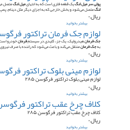
موتور
پولی سر میل لنگ
یک قطعه فلزی است که به انتهای
میل لنگ
متصل می‌
لوول
لنگ
متصل می‌شود و بخش خارجی که به اجزای دیگر مثل دینام، پمپ
۶
ریال,۰
سیلندر
بیشتر بخوانید
درباره
پمپ
فولی
لوازم جک فرمان تراکتور فرگوسن ۵
ردیفی
سر
میلنگ
جک فرمان
هیدرولیک، یک جزء کلیدی در سیستم
فرمان
خودرو است ک
پرکینز
به
جک فرمان
منتقل می‌کند و باعث می‌شود که راننده با صرف نیروی
۶
ریال,۰
سیلندر
بیشتر بخوانید
درباره
۳
لوازم
لوازم مینی بلوک تراکتور فرگوسن ۵
تسمه
جک
منجید
فرمان
لوازم مینی بلوک تراکتور فرگوسن ۲۸۵
دار
تراکتور
ریال,۰
فرگوسن
۲۸۵
بیشتر بخوانید
درباره
لوازم
کلاف چرخ عقب تراکتور فرگوسن ۸۵
مینی
بلوک
کلاف چرخ عقب تراکتور فرگوسن ۲۸۵
تراکتور
ریال,۰
فرگوسن
۲۸۵
بیشتر بخوانید
درباره