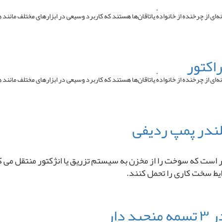
 (به انگلیسی: Ball bearing ) یا یاتاقان توپی گونه‌ای از چرخنده از خانوادهٔ یاتاقان‌ها هستند که کاربرد وسیعی 
 (به انگلیسی: Ball bearing ) یا یاتاقان توپی گونه‌ای از چرخنده از خانوادهٔ یاتاقان‌ها هستند که کاربرد وسیعی 
ت که سوخت را از مخزن به سیستم تزریق یا انژکتور منتقل می ‌کند. ا
ایط سخت کاری را تحمل کنند.