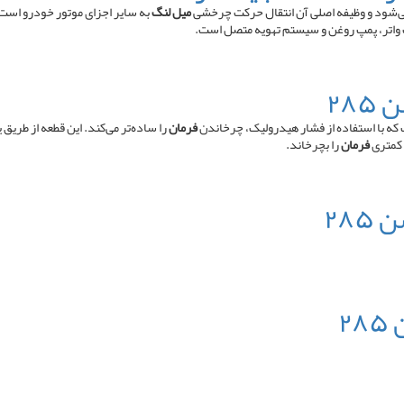
شود و وظیفه اصلی آن انتقال حرکت چرخشی
میل لنگ
به سایر اجزای موتور خودرو است.
 واتر، پمپ روغن و سیستم تهویه متصل است.
۲۸
ه با استفاده از فشار هیدرولیک، چرخاندن
فرمان
را ساده‌تر می‌کند. این قطعه از طری
 کمتری
فرمان
را بچرخاند.
۲۸
۲