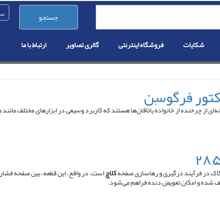
جستجو
شکایات
فروشگاه اینترنتی
گالری تصاویر
ارتباط با ما
 (به انگلیسی: Ball bearing ) یا یاتاقان توپی گونه‌ای از چرخنده از خانوادهٔ یاتاقان‌ها هستند که کاربرد وسیعی 
کاک در فرآیند درگیری و رهاسازی صفحه
کلاچ
است. در واقع، این قطعه، بین صفحه فشار
توقف شده و امکان تعویض دنده فراهم می‌شود.