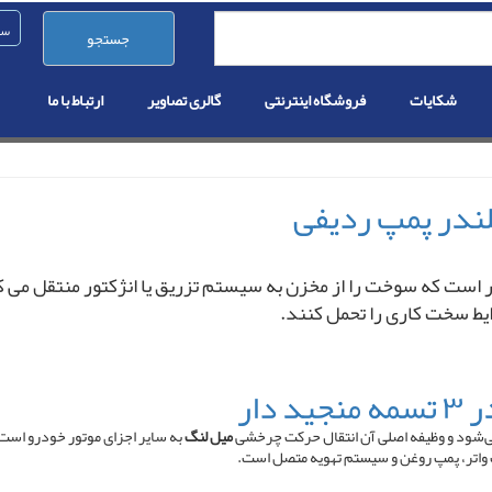
جستجو
شکایات
فروشگاه اینترنتی
گالری تصاویر
ارتباط با ما
ت که سوخت را از مخزن به سیستم تزریق یا انژکتور منتقل می ‌کند. ا
ایط سخت کاری را تحمل کنند.
شود و وظیفه اصلی آن انتقال حرکت چرخشی
میل لنگ
به سایر اجزای موتور خودرو است.
 واتر، پمپ روغن و سیستم تهویه متصل است.