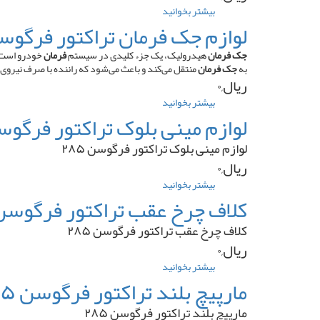
سیلندر
بیشتر بخوانید
درباره
پمپ
فولی
لوازم جک فرمان تراکتور فرگوسن ۵
ردیفی
سر
میلنگ
جک فرمان
هیدرولیک، یک جزء کلیدی در سیستم
فرمان
خودرو است ک
پرکینز
به
جک فرمان
منتقل می‌کند و باعث می‌شود که راننده با صرف نیروی
۶
ریال,۰
سیلندر
بیشتر بخوانید
درباره
۳
لوازم
لوازم مینی بلوک تراکتور فرگوسن ۵
تسمه
جک
منجید
فرمان
لوازم مینی بلوک تراکتور فرگوسن ۲۸۵
دار
تراکتور
ریال,۰
فرگوسن
۲۸۵
بیشتر بخوانید
درباره
لوازم
کلاف چرخ عقب تراکتور فرگوسن ۸۵
مینی
بلوک
کلاف چرخ عقب تراکتور فرگوسن ۲۸۵
تراکتور
ریال,۰
فرگوسن
۲۸۵
بیشتر بخوانید
درباره
کلاف
مارپیچ بلند تراکتور فرگوسن ۲۸۵
چرخ
عقب
مارپیچ بلند تراکتور فرگوسن ۲۸۵