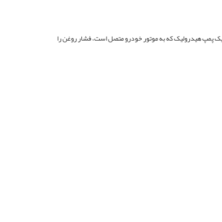
ق یک پمپ هیدرولیک که به موتور خودرو متصل است، فشار روغن را