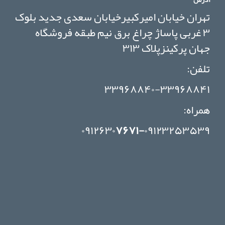
تهران خیابان امیرکبیرخیابان سعدی جدید بلوک
۳ غربی پاساژ چراغ برق نیم طبقه فروشگاه
جهان پرکینزپلاک ۳۱۳
تلفن:
۳۳۹۶۸۸۴۰-۳۳۹۶۸۸۴۱
همراه:
۰۹۱۲۶۳۰
۷۶۷۱-
۰۹۱۲۳۲۵۳۵۳۹