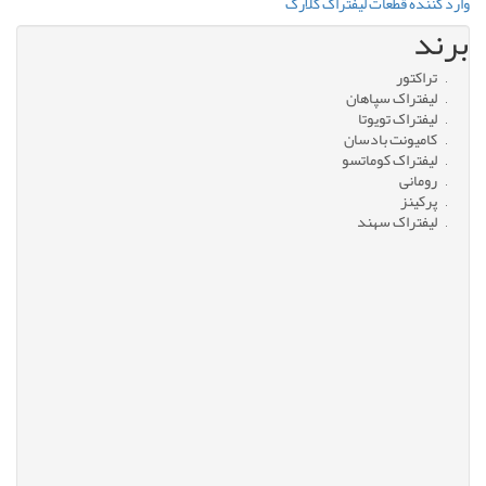
وارد کننده قطعات لیفتراک کلارک
برند
تراکتور
لیفتراک سپاهان
لیفتراک تویوتا
کامیونت بادسان
لیفتراک کوماتسو
رومانی
پرکینز
لیفتراک سهند