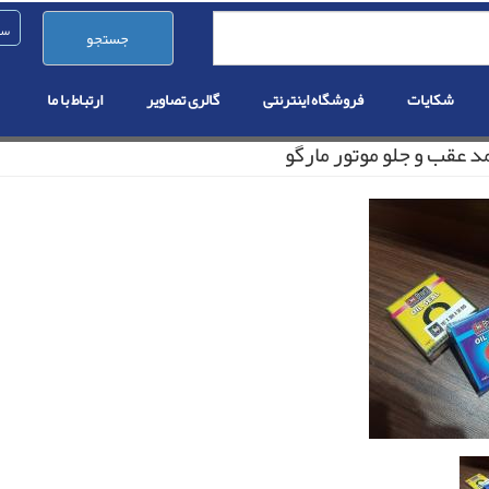
جستجو
شکایات
فروشگاه اینترنتی
گالری تصاویر
ارتباط با ما
د عقب و جلو موتور مارگو