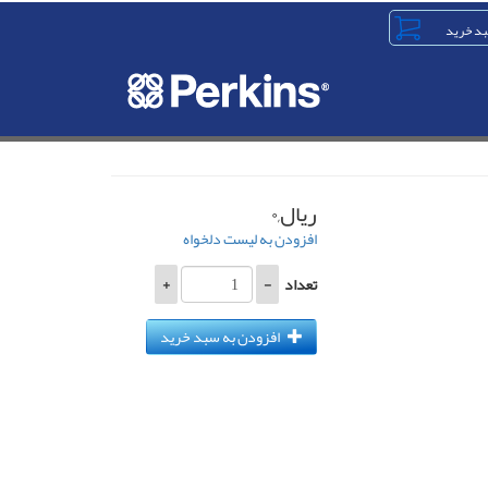
ریال,۰
افزودن به لیست دلخواه
تعداد
-
+
افزودن به سبد خرید