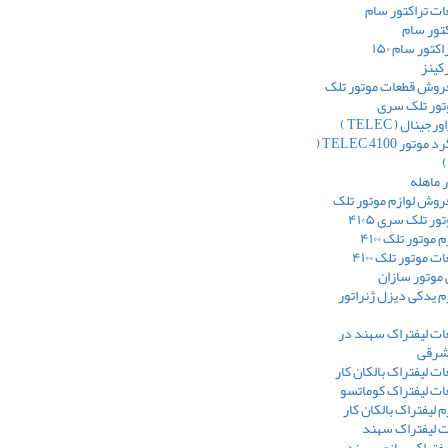
ت تراکتور سام
تور سام
کتور سام ۱۵۰
رکینز
فروش قطعات موتور تلک
تور تلک سری
دنده هرزگرد موتور TELEC 4100 (
)
 ماهله
روش لوازم موتور تلک
ر تلک سری ۴۱۰۵
وتور تلک ۴۱۰۰
موتور تلک ۴۱۰۰
 موتور سازان
 یدکی دیزل ژنراتور
ت لیفتراک سهند در
 شرقی
 لیفتراک بالکان کار
ت لیفتراک کوماتسو
 لیفتراک بالکان کار
ت لیفتراک سهند
لیفتراک سازی سهند