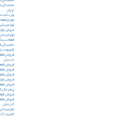
نمایندگی ل
تهران
وارد کننده
لوازم قطعا
لوازم یدکی
فروش لوازم
لوازم یدکی 
قطعات یدک
نمایندگی 
کامیونت ب
فروش قطعا
بادسان
فروش قطعا
فروش قطعا
فروش قطعا
فروش لوازم
فروش قطعا
پیم زغال ک
فروش قطع
فروش قطعا
آذرخش
لوازم یدک
کامینت آ