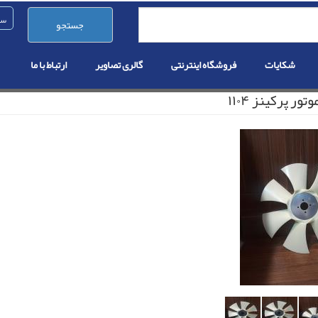
جستجو
شکایات
فروشگاه اینترنتی
گالری تصاویر
ارتباط با ما
تور پرکینز ۱۱۰۴