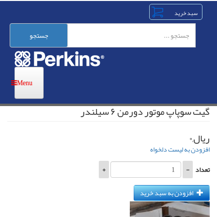
رفتن
به
محتوای
اصلی
جستجو
گیت سوپاپ موتور دورمن ۶ سیلندر
ریال,۰
افزودن به لیست دلخواه
تعداد
-
+
افزودن به سبد خرید