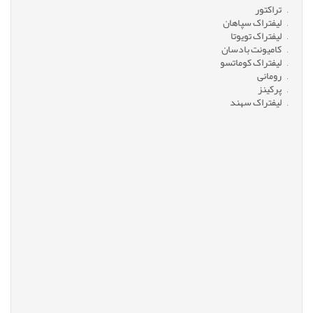
تراکتور
لیفتراک سپاهان
لیفتراک تویوتا
کامیونت بادسان
لیفتراک کوماتسو
رومانی
پرکینز
لیفتراک سهند