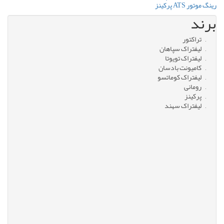
رینگ موتور ATS پرکینز
برند
تراکتور
لیفتراک سپاهان
لیفتراک تویوتا
کامیونت بادسان
لیفتراک کوماتسو
رومانی
پرکینز
لیفتراک سهند