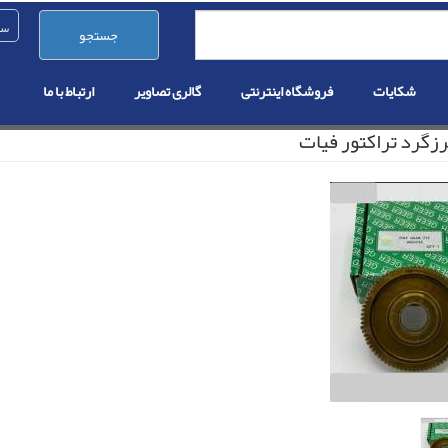
جستجو
شکایات
فروشگاه اینترنتی
گالری تصاویر
ارتباط با ما
زگرد تراکتور فیات