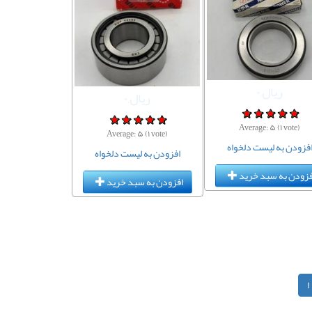
ریال,۰
ریال,۰
Average:
۵
(
۱
vote)
Average:
۵
(
۱
vote)
فزودن به لیست دلخواه
افزودن به لیست دلخواه
فزودن به سبد خرید
افزودن به سبد خرید
۱