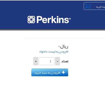
ریال,۰
افزودن به لیست دلخواه
تعداد
-
+
افزودن به سبد خرید