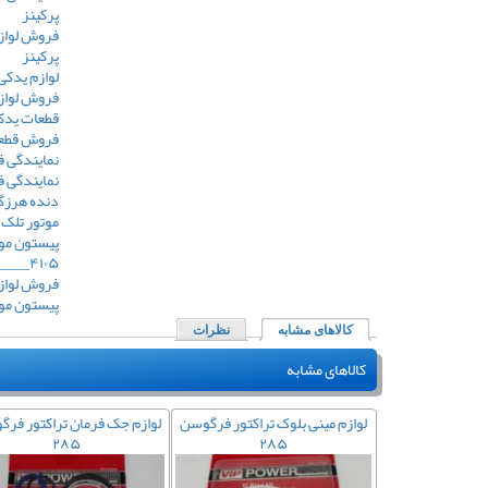
پرکینز
فروش لوازم
پرکینز
لوازم یدکی
فروش لوازم
قطعات یدکی
فروش قطعا
نمایندگی ف
نمایندگی 
موتور تلک 
پیستون مو
۴۱۰۵____اورجینال ( TELEC )
فروش لوازم م
پیستون موتو
کالاهای مشابه
(لبه فعال)
نظرات
کالاهای مشابه
تراکتور فرگوسن
لوازم مینی بلوک تراکتور فرگوسن
لوازم جک فرمان تراکتور فر
۲۸۵
۲۸۵
۲۸