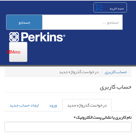
رفتن
به
محتوای
اصلی
جستجو
حساب کاربری
درخواست گذرواژه جدید
حساب کاربری
تب‌های
درخواست گذرواژه جدید
(لبه
ورود
ایجاد حساب جدید
اولیه
فعال)
نام کاربری یا نشانی پست الکترونیک
*