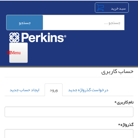
رفتن
به
محتوای
اصلی
جستجو
حساب کاربری
تب‌های
درخواست گذرواژه جدید
ورود
(لبه
ایجاد حساب جدید
اولیه
فعال)
نام کاربری
*
گذرواژه
*