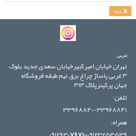
ورود
ادرس
تهران خیابان امیرکبیرخیابان سعدی جدید بلوک
۳ غربی پاساژ چراغ برق نیم طبقه فروشگاه
جهان پرکینزپلاک ۳۱۳
تلفن:
۳۳۹۶۸۸۴۰-۳۳۹۶۸۸۴۱
همراه:
۰۹۱۲۶۳۰
۷۶۷۱-
۰۹۱۲۳۲۵۳۵۳۹