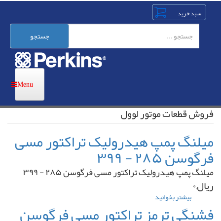
رفتن
به
محتوای
اصلی
جستجو
فروش قطعات موتور لوول
میلنگ پمپ هیدرولیک تراکتور مسی
فرگوسن ۲۸۵ - ۳۹۹
میلنگ پمپ هیدرولیک تراکتور مسی فرگوسن ۲۸۵ - ۳۹۹
ریال,۰
بیشتر بخوانید
درباره
میلنگ
فشنگی ترمز تراکتور مسی فرگوسن
پمپ