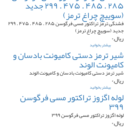
۲۸۵ . ۴۸۵ . ۴۷۵ . ۲۹۹ جدید
هیدرولیک
تراکتور
(سوییچ چراغ ترمز)
مسی
فرگوسن
فشنگی ترمز تراکتور مسی فرگوسن ۲۸۵ . ۴۸۵ . ۴۷۵ . ۲۹۹
۲۸۵
-
جدید (سوییچ چراغ ترمز)
۳۹۹
ریال,۰
بیشتر بخوانید
درباره
فشنگی
شیر ترمز دستی کامیونت بادسان و
ترمز
کامیونت الوند
تراکتور
مسی
شیر ترمز دستی کامیونت بادسان و کامیونت الوند
فرگوسن
۲۸۵
ریال,۰
.
بیشتر بخوانید
درباره
۴۸۵
شیر
لوله اگزوز تراکتور مسی فرگوسن
.
ترمز
۴۷۵
۳۹۹
دستی
.
کامیونت
۲۹۹
لوله اگزوز تراکتور مسی فرگوسن ۳۹۹
بادسان
جدید
و
(سوییچ
ریال,۰
کامیونت
چراغ