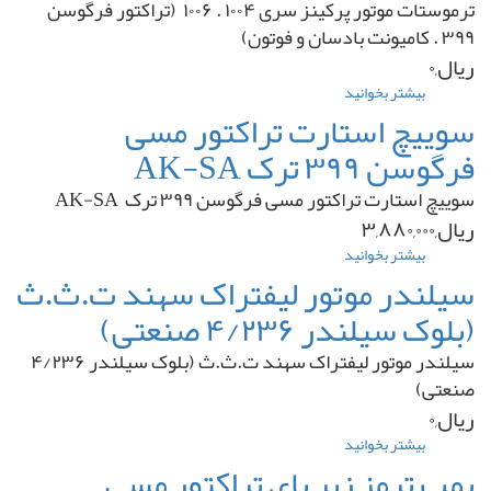
ترموستات موتور پرکینز سری ۱۰۰۴ . ۱۰۰۶ (تراکتور فرگوسن
۳۹۹
۳۹۹ . کامیونت بادسان و فوتون)
.
۴۷۵
ریال,۰
بیشتر بخوانید
درباره
ترموستات
سوییچ استارت تراکتور مسی
موتور
فرگوسن ۳۹۹ ترک AK-SA
پرکینز
سری
سوییچ استارت تراکتور مسی فرگوسن ۳۹۹ ترک AK-SA
۱۰۰۴
.
ریال,۳,۸۸۰,۰۰۰
۱۰۰۶
بیشتر بخوانید
درباره
(تراکتور
سوییچ
سیلندر موتور لیفتراک سهند ت.ث.ث
فرگوسن
استارت
۳۹۹
(بلوک سیلندر ۴/۲۳۶ صنعتی)
تراکتور
.
مسی
کامیونت
سیلندر موتور لیفتراک سهند ت.ث.ث (بلوک سیلندر ۴/۲۳۶
فرگوسن
بادسان
۳۹۹
و
صنعتی)
ترک
فوتون)شرکتی
ریال,۰
AK-
SA
بیشتر بخوانید
درباره
سیلندر
پمپ ترمز زیر پای تراکتور مسی
موتور