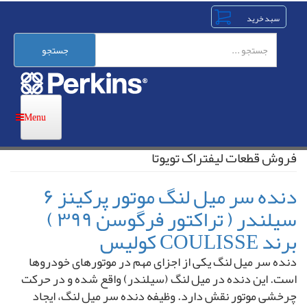
رفتن
به
محتوای
اصلی
جستجو
فروش قطعات لیفتراک تویوتا
دنده سر میل لنگ موتور پرکینز ۶
سیلندر ( تراکتور فرگوسن ۳۹۹ )
برند COULISSE کولیس
دنده سر میل لنگ یکی از اجزای مهم در موتورهای خودروها
است. این دنده در میل لنگ (سیلندر) واقع شده و در حرکت
چرخشی موتور نقش دارد. وظیفه دنده سر میل لنگ، ایجاد