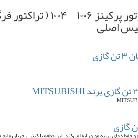
ازی
فظ دمای بهینه موتور ایفا می‌کند. این قطعه با کنترل جریان مایع 