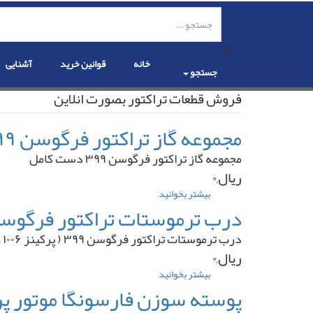
رفتن
به
محتوای
اصلی
خانه
قوانین خرید
آشنایی
جستجو
فروش قطعات تراکتور بصورت انلاین
مجموعه گاز تراکتور فرگوسن ۳۹۹ دست کامل
مجموعه گاز تراکتور فرگوسن ۳۹۹ دست کامل
ریال,۰
بیشتر بخوانید
درباره
مجموعه
درب ترموستات تراکتور فرگوسن ۳۹۹ ( پرکینز ۱۰۰۶ و ۱۰۰۴ ) برند شرکتی 
گاز
تراکتور
درب ترموستات تراکتور فرگوسن ۳۹۹ ( پرکینز ۱۰۰۶ و ۱۰۰۴ ) برند شرکتی ت.ث.ث
فرگوسن
ریال,۰
۳۹۹
دست
بیشتر بخوانید
درباره
کامل
درب
ترموستات