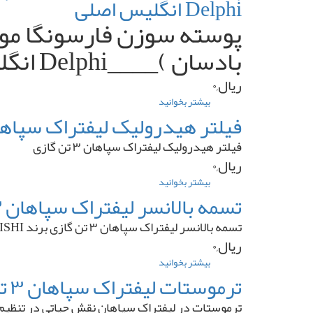
Delphi انگلیس اصلی
تراکتور
فرگوسن
۳۹۹
(
بادسان )____Delphi انگلیس اصلی
پرکینز
۱۰۰۶
و
ریال,۰
۱۰۰۴
بیشتر بخوانید
درباره
)
پوسته
فیلتر هیدرولیک لیفتراک سپاهان ۳ تن گ
برند
سوزن
شرکتی
فارسونگا
فیلتر هیدرولیک لیفتراک سپاهان ۳ تن گازی
ت.ث.ث
موتور
ریال,۰
پرکینز
۱۰۰۶
بیشتر بخوانید
درباره
_
فیلتر
تسمه بالانسر لیفتراک سپاهان ۳ تن گازی برند MITSUBISHI
۱۰۰۴
هیدرولیک
(
لیفتراک
تسمه بالانسر لیفتراک سپاهان ۳ تن گازی برند MITSUBISHI
تراکتور
سپاهان
ریال,۰
فرگوسن
۳
۳۹۹
تن
بیشتر بخوانید
درباره
_
گازی
تسمه
ترموستات لیفتراک سپاهان ۳ تن گازی
کامیونت
بالانسر
بادسان
لیفتراک
ترموستات در لیفتراک سپاهان نقش حیاتی در تنظیم و ح