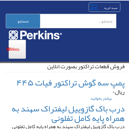
رفتن
به
محتوای
اصلی
جستجو
فروش قطعات تراکتور بصورت انلاین
پمپ سه گوش تراکتور فیات ۴۴۵
ریال,۰
بیشتر بخوانید
درباره
پمپ
درب باک گازوییل لیفتراک سهند به
سه
همراه پایه کامل تفلونی
گوش
تراکتور
درب باک گازوییل لیفتراک سهند به همراه پایه کامل تفلونی
فیات