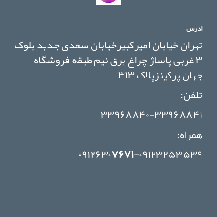
اورجینال
(
TELEC
ادرس
)
تهران خیابان امیرکبیرخیابان سعدی جدید بلوک
۳ غربی پاساژ چراغ برق نیم طبقه فروشگاه
جهان پرکینزپلاک ۳۱۳
تلفن:
۳۳۹۶۸۸۴۰-۳۳۹۶۸۸۴۱
همراه:
۰۹۱۲۶۳۰
۷۶۷۱-
۰۹۱۲۳۲۵۳۵۳۹