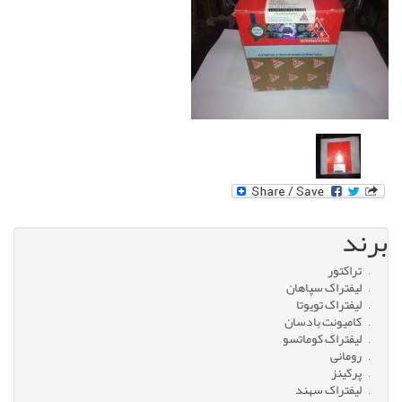
برند
تراکتور
لیفتراک سپاهان
لیفتراک تویوتا
کامیونت بادسان
لیفتراک کوماتسو
رومانی
پرکینز
لیفتراک سهند