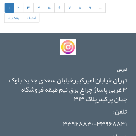
۱
۲
۳
۴
۵
۶
۷
۸
۹
…
انتها »
بعدی ›
ادرس
تهران خیابان امیرکبیرخیابان سعدی جدید بلوک
۳ غربی پاساژ چراغ برق نیم طبقه فروشگاه
جهان پرکینزپلاک ۳۱۳
تلفن:
۳۳۹۶۸۸۴۰-۳۳۹۶۸۸۴۱