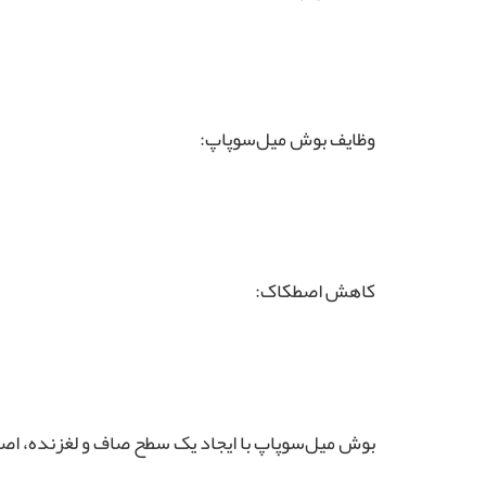
اورجینال
(
TELEC
)
وظایف بوش میل‌سوپاپ:
کاهش اصطکاک:
بوش میل‌سوپاپ با ایجاد یک سطح صاف و لغزنده، اص