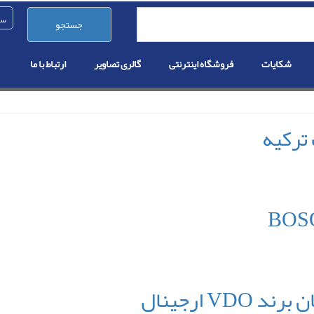
جستجو
شکایات
فروشگاه اینترنتی
گالری تصاویر
ارتباط با ما
 ترکیه
V ارجینال