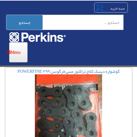
رفتن
به
محتوای
اصلی
جستجو
گوشواره دیسک کلاچ تراکتور مسی فرگوسن ۳۹۹ POWERFINE