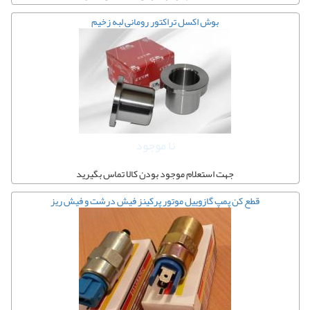
بوش اکسل تراکتور رومانی لبه زخیم
نا موجود
جهت استعلام موجود بودن کالا تماس بگیرید
قطع کن پمپ گازوییل موتور پرکینز فیش درشت و فیش ریز