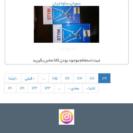
سوپاپ ساوه ایران
نا موجود
جهت استعلام موجود بودن کالا تماس بگیرید
۱۱۹
۱۱۸
۱۱۷
۱۱۶
۱۱۵
…
‹ قبلی
« ابتدا
انتها »
بعدی ›
…
۱۲۳
۱۲۲
۱۲۱
۱۲۰